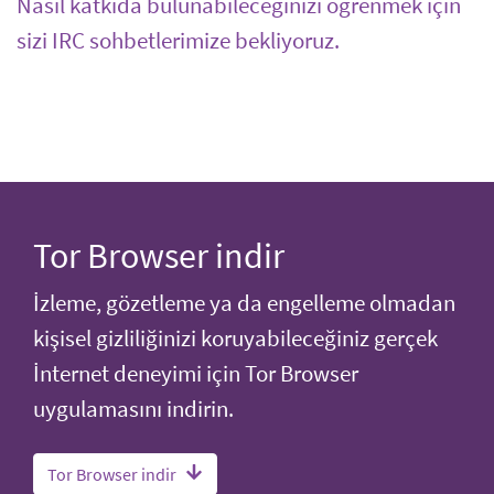
Nasıl katkıda bulunabileceğinizi öğrenmek için
sizi IRC sohbetlerimize bekliyoruz.
Tor Browser indir
İzleme, gözetleme ya da engelleme olmadan
kişisel gizliliğinizi koruyabileceğiniz gerçek
İnternet deneyimi için Tor Browser
uygulamasını indirin.
Tor Browser indir