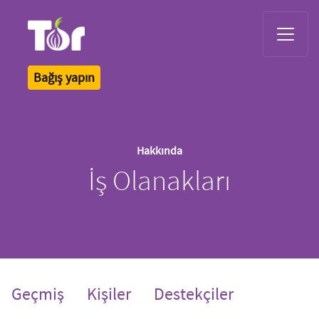
Tor Logo
Bağış yapın
Hakkında
İş Olanakları
Geçmiş
Kişiler
Destekçiler