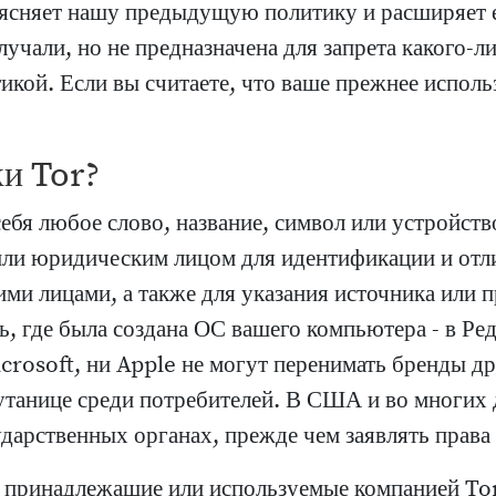
ясняет нашу предыдущую политику и расширяет её
учали, но не предназначена для запрета какого-л
кой. Если вы считаете, что ваше прежнее исполь
ки Tor?
себя любое слово, название, символ или устройст
ли юридическим лицом для идентификации и отли
ими лицами, а также для указания источника или 
ь, где была создана ОС вашего компьютера - в Ре
crosoft, ни Apple не могут перенимать бренды др
утанице среди потребителей. В США и во многих 
дарственных органах, прежде чем заявлять права 
, принадлежащие или используемые компанией Tor