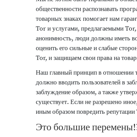
общественности распознавать програ
товарных знаках помогает нам гаран
Tor и услугами, предлагаемыми Tor,
анонимность, люди должны иметь во
оценить его сильные и слабые стор
Tor, и защищаем свои права на товар
Наш главный принцип в отношении т
должно вводить пользователей в за
заблуждение образом, а также утвер
существует. Если не разрешено иное
иным образом повредить репутации T
Это большие перемены!