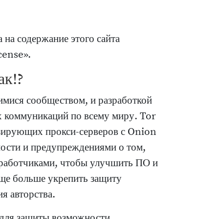
а на содержание этого сайта
cense».
ак!?
имися сообществом, и разработкой
х коммуникаций по всему миру. Tor
изирующих прокси-серверов с Onion
ости и предупреждениями о том,
зработчиками, чтобы улучшить ПО и
еще больше укрепить защиту
я авторства.
а для защиты возможности