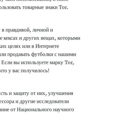
льзовать товарные знаки Tor.
 в правдивой, личной и
же кексах и других вещах, которыми
ких целях или в Интернете
или продавать футболки с нашими
 Если вы используете марку Tor,
что у вас получилось!
ость и защиту от них, улучшения
ессора и другие исследователи
ание от Национального научного