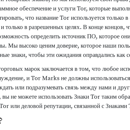
ммное обеспечение и услуги Tor, которые выполн
тировать, что название Tor используется только 
 и только в разрешенных целях. В конце концов,
зможность определить источник ПО, которое они
оны. Мы высоко ценим доверие, которое наши пол
ные знаки, чтобы эти ожидания оправдались как с
орговых марок заключается в том, что любое исп
блуждение, и Tor Marks не должны использовать
ждать или подразумевать связь между нами и друг
, вы не можете использовать Знаки Tor таким обр
or или деловой репутации, связанной с Знаками 
?