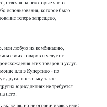
, отвечая на некоторые часто
ибо использования, которое было
зование теперь запрещено,
во, или любую их комбинацию,
чия своих товаров и услуг от
происхождения этих товаров и услуг.
дмонде или в Купертино - по
уг друга, поскольку такое
других юрисдикциях не требуется
на него.
, включая, но не ограничиваясь ими: