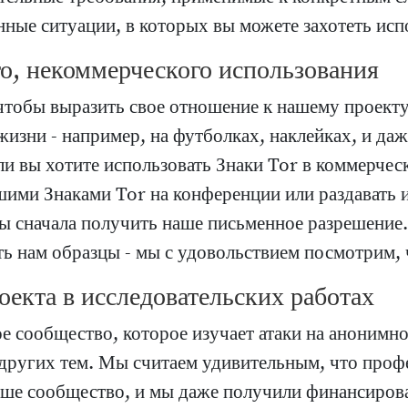
ные ситуации, в которых вы можете захотеть испо
о, некоммерческого использования
чтобы выразить свое отношение к нашему проекту
жизни - например, на футболках, наклейках, и да
ли вы хотите использовать Знаки Tor в коммерчес
шими Знаками Tor на конференции или раздавать 
ы сначала получить наше письменное разрешение.
ть нам образцы - мы с удовольствием посмотрим, 
оекта в исследовательских работах
ое сообщество, которое изучает атаки на анонимн
 других тем. Мы считаем удивительным, что проф
аше сообщество, и мы даже получили финансиров