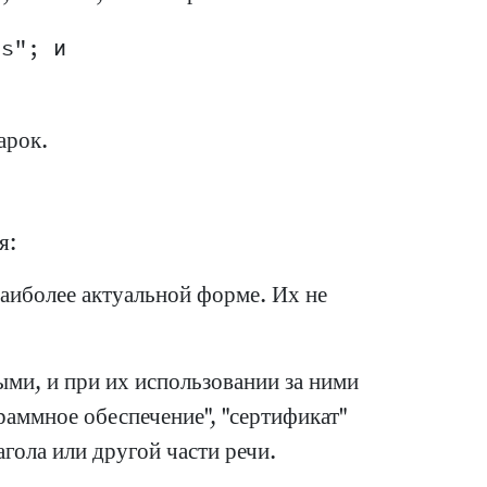
s"; и

арок.
я:
аиболее актуальной форме. Их не
ыми, и при их использовании за ними
аммное обеспечение", "сертификат"
агола или другой части речи.