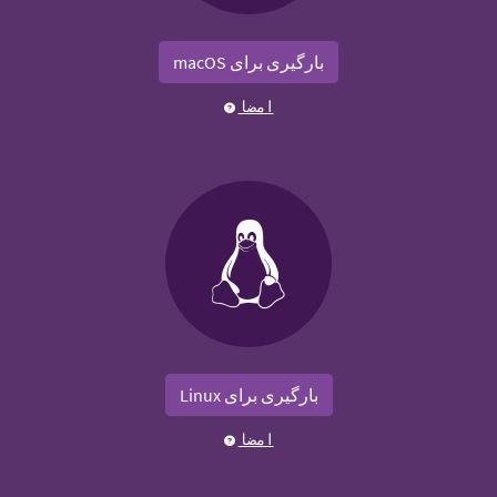
بارگیری برای macOS
امضا
بارگیری برای Linux
امضا