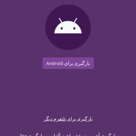
بارگیری برای Android
بارگیری برای پلتفرم دیگر
بارگیری آخرین نسخهٔ ساخت آلفا
بارگیری Tor