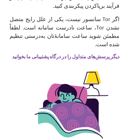
فرآیند برپاکردن پیکربندی کنید.
اگر Tor سانسور نیست، یکی از علل رایج متصل
نشدن Tor، ساعت نادرست سامانه است. لطفاً
مطمئن شوید ساعت سامانهٔ‌تان به‌درستی تنظیم
شده است.
دیگر پرسش‌های متداول را در درگاه پشتیبانی ما بخوانید