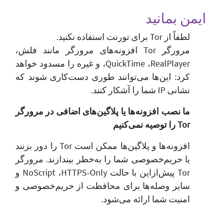
ایمن بمانید
لطفاً از Tor برای تورنت استفاده نکنید.
مرورگر Tor افزونه‌های مرورگر مانند فلش،
RealPlayer،‏ QuickTime، و غیره را مسدود خواهد
کرد: این‌ها می‌توانند طوری دست‌کاری شوند که
نشانی IP شما را آشکار کنند.
ما نصب افزونه‌ها یا پلاگین‌های اضافی در مرورگر
Tor را توصیه نمی‌کنیم
افزونه‌ها و پلاگین‌ها ممکن است Tor را دور بزنند
یا حریم‌خصوصی شما را به‌خطر بیندازند. مرورگر
Tor پیش‌ازاین با حالت HTTPS-Only،‏ NoScript و
سایر وصله‌ها برای محافظت از حریم‌خصوصی و
امنیت شما ارائه می‌شود.