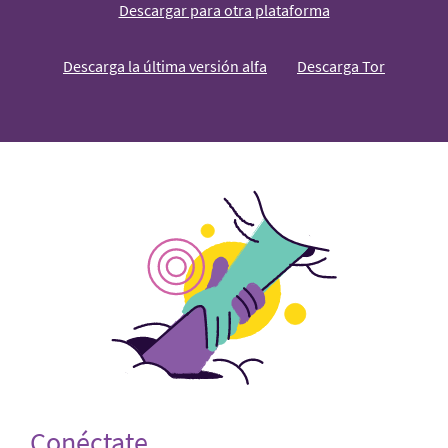
Descargar para otra plataforma
Descarga la última versión alfa
Descarga Tor
Conéctate