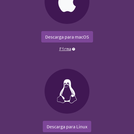
Descarga para macOS
Firma
Descarga para Linux