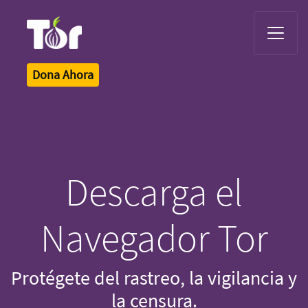
Tor Logo
Dona Ahora
Descarga el
Navegador Tor
Protégete del rastreo, la vigilancia y
la censura.