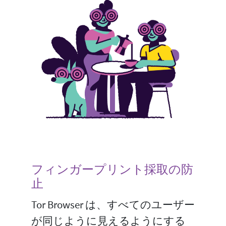
フィンガープリント採取の防
止
Tor Browser は、すべてのユーザー
が同じように見えるようにする