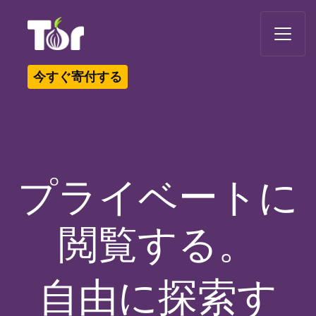
Tor Logo
今すぐ寄付する
プライベートに
閲覧する。
自由に探索す