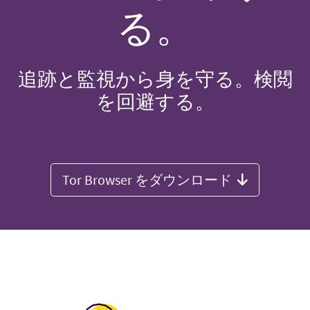
る。
追跡と監視から身を守る。検閲
を回避する。
Tor Browser をダウンロード